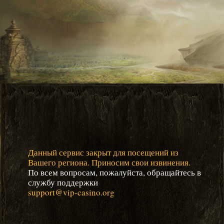
Данный сервис закрыт для посещений из
Вашего региона. Приносим свои извинения.
По всем вопросам, пожалуйста, обращайтесь в
службу поддержки
support@vip-casino.org